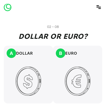
02 – 08
DOLLAR OR EURO?
DOLLAR
EURO