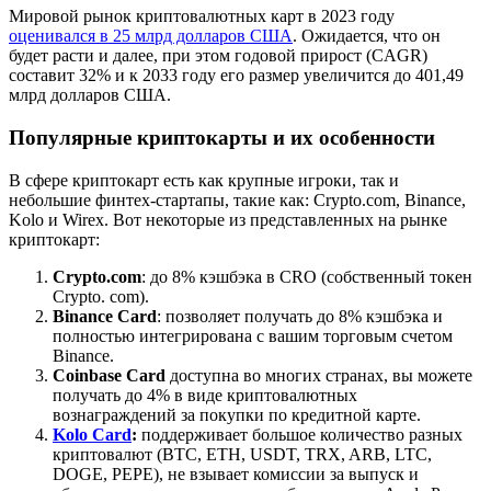
Мировой рынок криптовалютных карт в 2023 году
оценивался в 25 млрд долларов США
. Ожидается, что он
будет расти и далее, при этом годовой прирост (CAGR)
составит 32% и к 2033 году его размер увеличится до 401,49
млрд долларов США.
Популярные криптокарты и их особенности
В сфере криптокарт есть как крупные игроки, так и
небольшие финтех-стартапы, такие как: Crypto.com, Binance,
Kolo и Wirex. Вот некоторые из представленных на рынке
криптокарт:
Crypto.com
: до 8% кэшбэка в CRO (собственный токен
Crypto. com).
Binance Card
: позволяет получать до 8% кэшбэка и
полностью интегрирована с вашим торговым счетом
Binance.
Coinbase Card
доступна во многих странах, вы можете
получать до 4% в виде криптовалютных
вознаграждений за покупки по кредитной карте.
Kolo Card
:
поддерживает большое количество разных
криптовалют (BTC, ETH, USDT, TRX, ARB, LTC,
DOGE, PEPE), не взывает комиссии за выпуск и