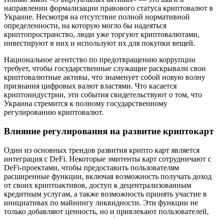
направлении формализации правового статуса криптовалют в
Украине. Несмотря на отсутствие полной нормативной
определенности, на которую могло бы надеяться
криптопространство, люди уже торгуют криптовалютами,
инвестируют в них и используют их для покупки вещей.
Национальное агентство по предотвращению коррупции
требует, чтобы государственные служащие раскрывали свои
криптовалютные активы, что знаменует собой новую волну
признания цифровых валют властями. Что касается
криптоиндустрии, эти события свидетельствуют о том, что
Украина стремится к полному государственному
регулированию криптовалют.
Влияние регулирования на развитие криптокарт
Один из основных трендов развития крипто карт является
интеграция с DeFi. Некоторые эмитенты карт сотрудничают с
DeFi-проектами, чтобы предоставить пользователям
расширенные функции, включая возможность получать доход
от своих криптоактивов, доступ к децентрализованным
кредитным услугам, а также возможность принять участие в
инициативах по майнингу ликвидности. Эти функции не
только добавляют ценность, но и привлекают пользователей,