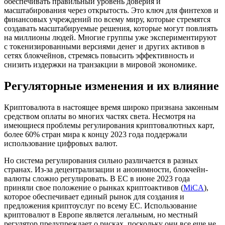
обеспечивать правильный уровень доверия и
масштабирования через открытость. Это ключ для финтехов и
финансовых учреждений по всему миру, которые стремятся
создавать масштабируемые решения, которые могут повлиять
на миллионы людей. Многие группы уже экспериментируют
с токенизированными версиями денег и других активов в
сетях блокчейнов, стремясь повысить эффективность и
снизить издержки на транзакции в мировой экономике.
Регуляторные изменения и их влияние
Криптовалюта в настоящее время широко признана законным
средством оплаты во многих частях света. Несмотря на
имеющиеся проблемы регулирования криптовалютных карт,
более 60% стран мира к концу 2023 года поддержали
использование цифровых валют.
Но система регулирования сильно различается в разных
странах. Из-за децентрализации и анонимности, блокчейн-
валюты сложно регулировать. В ЕС в июне 2023 года
приняли свое положение о рынках криптоактивов (
MiCA
),
которое обеспечивает единый рынок для создания и
предложения криптоуслуг по всему ЕС. Использование
криптовалют в Европе является легальным, но местный
регулятор предупреждает о рисках, поскольку они все еще не