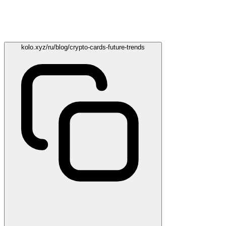
kolo.xyz/ru/blog/crypto-cards-future-trends