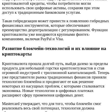
криптовалютой кредиты, чтобы потребители могли
использовать свои цифровые активы, сохраняя при этом
доступ к традиционным банковским услугам.
Такая гибридизация может привести к появлению гибридных
финансовых инструментов, которые обеспечивают
преимущество децентрализации с регулированием. Функции
криптовалюты уже внедряются крупными финтех-
компаниями, включая PayPal и Visa.
Развитие блокчейн-технологий и их влияние на
криптокарты
Криптовалюта прошла долгий путь, выйдя далеко за пределы
продукта для небольшой горстки криптоэнтузиастов и став
огромной индустрией с триллионной капитализацией. Теперь
уже представители рынка традиционных финансов приняли
технологию блокчейна и продвигают ее как решение
некоторых из насущных проблем, с которыми сталкивается
экономика. Новые технологии в цифровых платежах
расширяют сферу применения цифровых денег.
Mastercard утверждает, что для того, чтобы блокчейн смог
реализовать весь свой потенциал, технология должна