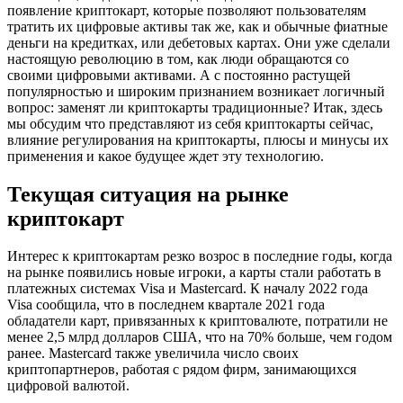
появление криптокарт, которые позволяют пользователям
тратить их цифровые активы так же, как и обычные фиатные
деньги на кредитках, или дебетовых картах. Они уже сделали
настоящую революцию в том, как люди обращаются со
своими цифровыми активами. А с постоянно растущей
популярностью и широким признанием возникает логичный
вопрос: заменят ли криптокарты традиционные? Итак, здесь
мы обсудим что представляют из себя криптокарты сейчас,
влияние регулирования на криптокарты, плюсы и минусы их
применения и какое будущее ждет эту технологию.
Текущая ситуация на рынке
криптокарт
Интерес к криптокартам резко возрос в последние годы, когда
на рынке появились новые игроки, а карты стали работать в
платежных системах Visa и Mastercard. К началу 2022 года
Visa сообщила, что в последнем квартале 2021 года
обладатели карт, привязанных к криптовалюте, потратили не
менее 2,5 млрд долларов США, что на 70% больше, чем годом
ранее. Mastercard также увеличила число своих
криптопартнеров, работая с рядом фирм, занимающихся
цифровой валютой.