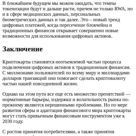
В ближайшем будущем мы можем ожидать, что темпы
токенизации будут и дальше расти, причем не только RWA, но
и в сфере медицинских данных, персональных
биометрических данных и так далее. Это – новый тренд
цифровых платежей, когда пересечение блокчейна и
традиционных финансов открывает совершенно новые
возможности для использования цифровых активов.
Заключение
Криптокарты становятся неотъемлемой частью процесса
подключения цифровых активов к традиционным финансам.
С миллионами пользователей по всему миру и миллиардами
долларов транзакций они помогают сделать криптовалюту
частью нашей повседневной жизни.
Однако на этом пути все еще есть множество препятствий —
нормативные барьеры, издержки и волатильность рынка по-
прежнему являются нерешенными проблемами. Но по мере
развития сферы и адаптации финансового мира криптокарты
могут стать привычным финансовым инструментом уже к
2030 году.
С ростом принятия потребителями, а также принятия