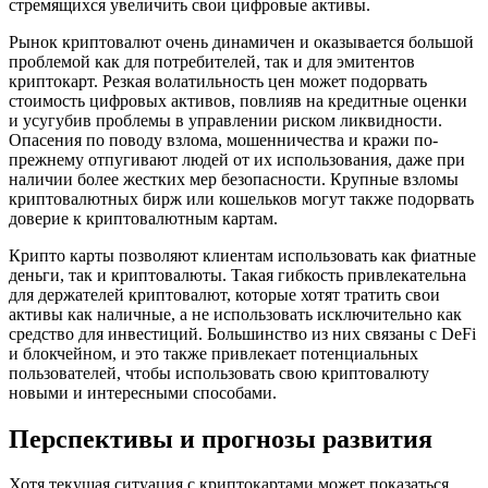
стремящихся увеличить свои цифровые активы.
Рынок криптовалют очень динамичен и оказывается большой
проблемой как для потребителей, так и для эмитентов
криптокарт. Резкая волатильность цен может подорвать
стоимость цифровых активов, повлияв на кредитные оценки
и усугубив проблемы в управлении риском ликвидности.
Опасения по поводу взлома, мошенничества и кражи по-
прежнему отпугивают людей от их использования, даже при
наличии более жестких мер безопасности. Крупные взломы
криптовалютных бирж или кошельков могут также подорвать
доверие к криптовалютным картам.
Крипто карты позволяют клиентам использовать как фиатные
деньги, так и криптовалюты. Такая гибкость привлекательна
для держателей криптовалют, которые хотят тратить свои
активы как наличные, а не использовать исключительно как
средство для инвестиций. Большинство из них связаны с DeFi
и блокчейном, и это также привлекает потенциальных
пользователей, чтобы использовать свою криптовалюту
новыми и интересными способами.
Перспективы и прогнозы развития
Хотя текущая ситуация с криптокартами может показаться