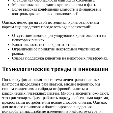
Улучшенная безопасность благодаря блокчейну.
Мгновенная конвертация криптовалюты в фиат.
Более высокая конфиденциальность и финансовый
контроль для конечных пользователей.
Однако,
несмотря на свой потенциал, криптовалютным
картам еще предстоит преодолеть ряд препятствий:
Отсутствие законов, регулирующих криптовалюты на
некоторых рынках.
Волатильность цен на криптоактивы.
Ограниченное принятие некоторыми участниками
рынка.
Слабая поддержка клиентов на некоторых платформах.
Технологические тренды и инновации
Поскольку финансовая экосистема децентрализованных
платформ продолжает развиваться, вполне вероятно, мы
станем свидетелями гибрида цифровой валюты и
классических платежных систем. Многие эксперты ожидают,
что криптокарты будут работать наряду с обычными картами,
предоставляя потребителям новые способы оплаты. Однако,
для полного принятия и более широкого внедрения
понадобятся масштабные изменения в инфраструктуре, и