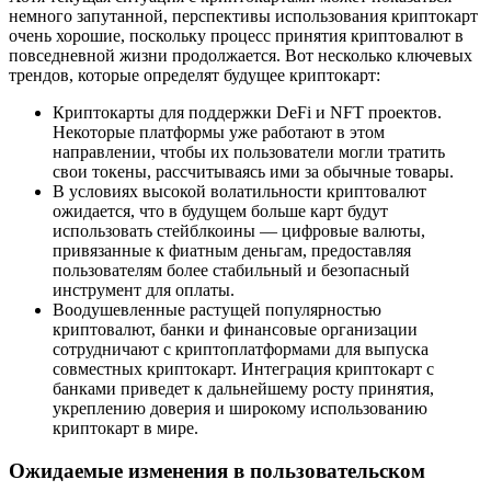
немного запутанной, перспективы использования криптокарт
очень хорошие, поскольку процесс принятия криптовалют в
повседневной жизни продолжается. Вот несколько ключевых
трендов, которые определят будущее криптокарт:
Криптокарты для поддержки DeFi и NFT проектов.
Некоторые платформы уже работают в этом
направлении, чтобы их пользователи могли тратить
свои токены, рассчитываясь ими за обычные товары.
В условиях высокой волатильности криптовалют
ожидается, что в будущем больше карт будут
использовать стейблкоины — цифровые валюты,
привязанные к фиатным деньгам, предоставляя
пользователям более стабильный и безопасный
инструмент для оплаты.
Воодушевленные растущей популярностью
криптовалют, банки и финансовые организации
сотрудничают с криптоплатформами для выпуска
совместных криптокарт. Интеграция криптокарт с
банками приведет к дальнейшему росту принятия,
укреплению доверия и широкому использованию
криптокарт в мире.
Ожидаемые изменения в пользовательском