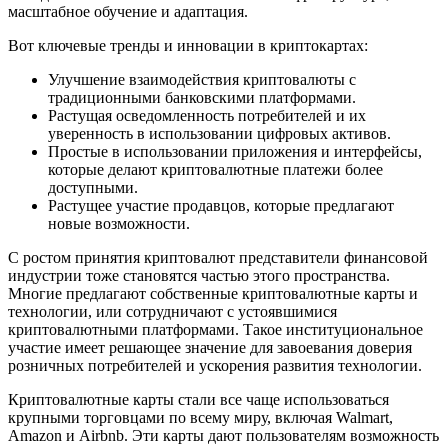
масштабное обучение и адаптация.
Вот ключевые тренды и инновации в криптокартах:
Улучшение взаимодействия криптовалюты с
традиционными банковскими платформами.
Растущая осведомленность потребителей и их
уверенность в использовании цифровых активов.
Простые в использовании приложения и интерфейсы,
которые делают криптовалютные платежи более
доступными.
Растущее участие продавцов, которые предлагают
новые возможности.
С ростом принятия криптовалют представители финансовой
индустрии тоже становятся частью этого пространства.
Многие предлагают собственные криптовалютные карты и
технологии, или сотрудничают с устоявшимися
криптовалютными платформами. Такое институциональное
участие имеет решающее значение для завоевания доверия
розничных потребителей и ускорения развития технологии.
Криптовалютные карты стали все чаще использоваться
крупными торговцами по всему миру, включая Walmart,
Amazon и Airbnb. Эти карты дают пользователям возможность