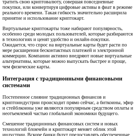
тратить свою криптовалюту, совершая повседневные
покупки, или конвертируя цифровые активы в фиат в режиме
реального времени. Такая гибкость значительно расширила
принятие и использование криптокарт.
Виртуальные криптокарты тоже набирают популярность,
особенно среди молодых пользователей, которые разбираются
в технологиях и ценят удобство и онлайн-покупки.
Ожидается, что спрос на виртуальные карты будет расти по
мере расширения бесконтактных платежей и электронной
коммерции. Компании активно внедряют новые виртуальные
альтернативы, которые можно выпускать быстрее и проще,
чем физические карты.
Интеграция с традиционными финансовыми
системами
Постепенное слияние традиционных финансов и
криптоиндустрии происходит прямо сейчас, а биткоины, эфир
и стейблкоины уже являются популярным средством оплаты и
неотъемлемой частью глобальной экономики будущего.
Смешение традиционных финансовых систем и новых
технологий блокчейн и криптокарт меняет облик этой
индустрии. Вскоре банки будут предоставлять обеспеченные